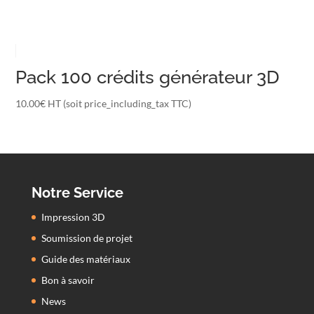
Pack 100 crédits générateur 3D
10.00
€
HT (soit price_including_tax TTC)
Notre Service
Impression 3D
Soumission de projet
Guide des matériaux
Bon à savoir
News